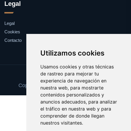
Legal
Legal
Cookies
Contacto
Utilizamos cookies
Usamos cookies y otras técnicas
de rastreo para mejorar tu
Update cookies preferences
experiencia de navegación en
Copyright © 2025 marketofdomains.com
nuestra web, para mostrarte
contenidos personalizados y
anuncios adecuados, para analizar
el tráfico en nuestra web y para
comprender de donde llegan
nuestros visitantes.